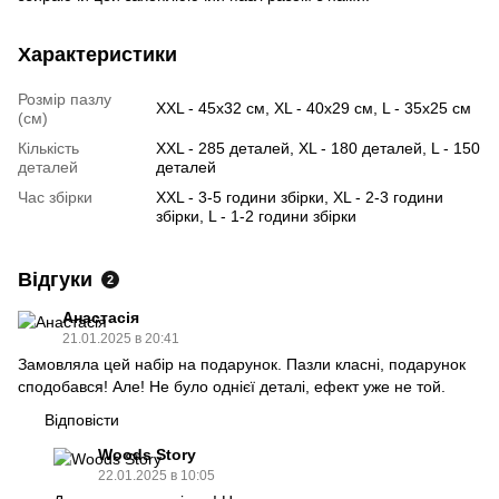
Характеристики
Розмір пазлу
XXL - 45х32 см, XL - 40х29 см, L - 35х25 см
(см)
Кількість
XXL - 285 деталей, XL - 180 деталей, L - 150
деталей
деталей
Час збірки
XXL - 3-5 години збірки, XL - 2-3 години
збірки, L - 1-2 години збірки
Відгуки
2
Анастасія
21.01.2025 в 20:41
Замовляла цей набір на подарунок. Пазли класні, подарунок
сподобався! Але! Не було однієї деталі, ефект уже не той.
Відповісти
Woods Story
22.01.2025 в 10:05