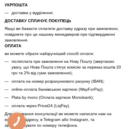
УКРПОШТА
доставка у відділення;
ДОСТАВКУ СПЛАЧУЄ ПОКУПЕЦЬ
Якщо ви бажаєте сплатити доставку одразу при замовленні,
повідомте про це нашому менеджерові при підтвердженні
замовлення.
ОПЛАТА
ви можете обрати найзручніший спосіб оплати:
післяплата при замовленні на Нову Пошту (звертаємо
увагу, що Нова Пошта стягує комісію за переказ коштів 20
грн та 2% від суми замовлення);
оплата на номер розрахункового рахунку (IBAN);
online-оплата банківською карткою (WayForPay);
Plata by mono (Оплата карткою Monobank);
оплата через Privat24 (LiqPay).
Для отримання консультації ви можете написати нам на
електрону адресу, в Telegram або Instagram, та
зателефонувати по номеру телефона.