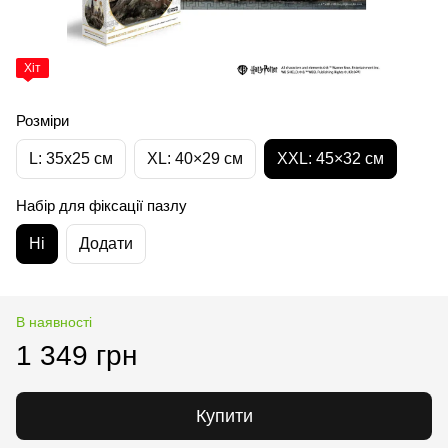
Хіт
Розміри
L: 35х25 см
XL: 40×29 см
XXL: 45×32 cм
Набір для фіксації пазлу
Ні
Додати
В наявності
1 349 грн
Купити