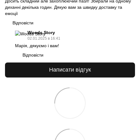
Досить складний але захоплюючий пазл! Збирали на одному
диханні декілька годин. Дякую вам за швидку доставку та
емоції
Відповісти
Woods Story
02.01.2025 в 16:41
Марія, дякуємо і вам!
Відповісти
Написати відгук