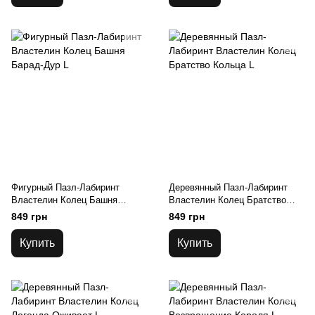
Фигурный Пазл-Лабиринт
Деревянный Пазл-Лабиринт
Властелин Колец Башня
Властелин Колец Братство
Барад-Дур L
Кольца L
849 грн
849 грн
Купить
Купить