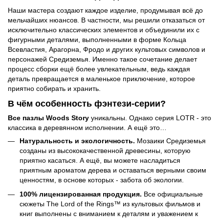
Наши мастера создают каждое изделие, продумывая всё до
мельчайших нюансов. В частности, мы решили отказаться от
исключительно классических элементов и объединили их с
фигурными деталями, выполненными в форме Кольца
Всевластия, Арагорна, Фродо и других культовых символов и
персонажей Средиземья. Именно такое сочетание делает
процесс сборки ещё более увлекательным, ведь каждая
деталь превращается в маленькое приключение, которое
приятно собирать и хранить.
В чём особенность фэнтези-серии?
Все пазлы Woods Story
уникальны. Однако серия LOTR - это
классика в деревянном исполнении. А ещё это…
Натуральность и экологичность.
Мозаики Средиземья
созданы из высококачественной древесины, которую
приятно касаться. А ещё, вы можете насладиться
приятным ароматом дерева и оставаться верными своим
ценностям, в основе которых - забота об экологии.
100% лицензированная продукция.
Все официальные
сюжеты The Lord of the Rings™ из культовых фильмов и
книг выполнены с вниманием к деталям и уважением к