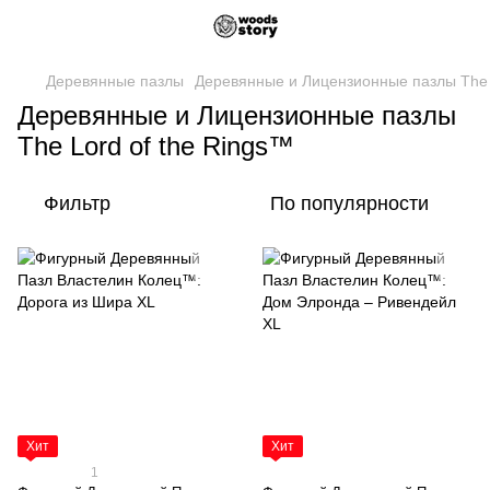
Деревянные пазлы
Деревянные и Лицензионные пазлы The 
Деревянные и Лицензионные пазлы
The Lord of the Rings™
Фильтр
По популярности
Хит
Хит
1