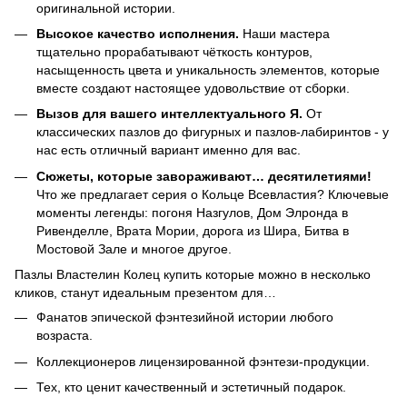
оригинальной истории.
Высокое качество исполнения.
Наши мастера
тщательно прорабатывают чёткость контуров,
насыщенность цвета и уникальность элементов, которые
вместе создают настоящее удовольствие от сборки.
Вызов для вашего интеллектуального Я.
От
классических пазлов до фигурных и пазлов-лабиринтов - у
нас есть отличный вариант именно для вас.
Сюжеты, которые завораживают… десятилетиями!
Что же предлагает серия о Кольце Всевластия? Ключевые
моменты легенды: погоня Назгулов, Дом Элронда в
Ривенделле, Врата Мории, дорога из Шира, Битва в
Мостовой Зале и многое другое.
Пазлы Властелин Колец купить которые можно в несколько
кликов, станут идеальным презентом для…
Фанатов эпической фэнтезийной истории любого
возраста.
Коллекционеров лицензированной фэнтези-продукции.
Тех, кто ценит качественный и эстетичный подарок.