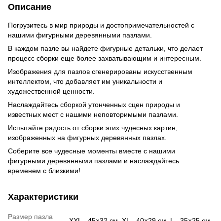
Описание
Погрузитесь в мир природы и достопримечательностей с
нашими фигурными деревянными пазлами.
В каждом пазле вы найдете фигурные детальки, что делает
процесс сборки еще более захватывающим и интересным.
Изображения для пазлов сгенерированы искусственным
интеллектом, что добавляет им уникальности и
художественной ценности.
Наслаждайтесь сборкой утонченных сцен природы и
известных мест с нашими неповторимыми пазлами.
Испытайте радость от сборки этих чудесных картин,
изображенных на фигурных деревянных пазлах.
Соберите все чудесные моменты вместе с нашими
фигурными деревянными пазлами и наслаждайтесь
временем с близкими!
Характеристики
Размер пазла
XXL - 45×32 см, XL - 40×29 см, L - 35×25 см