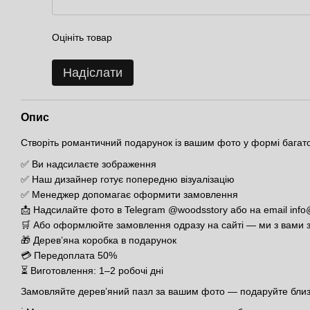
Оцініть товар
Надіслати
Опис
Створіть романтичний подарунок із вашим фото у формі багат
✅ Ви надсилаєте зображення
✅ Наш дизайнер готує попередню візуалізацію
✅ Менеджер допомагає оформити замовлення
📩 Надсилайте фото в Telegram @woodsstory або на email info
🛒 Або оформлюйте замовлення одразу на сайті — ми з вами 
🎁 Дерев’яна коробка в подарунок
💳 Передоплата 50%
⏳ Виготовлення: 1–2 робочі дні
Замовляйте дерев’яний пазл за вашим фото — подаруйте близь