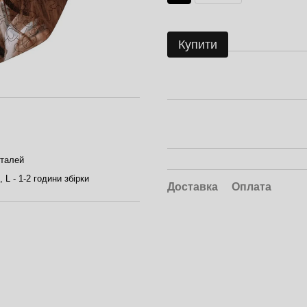
Купити
еталей
, L - 1-2 години збірки
Доставка
Оплата