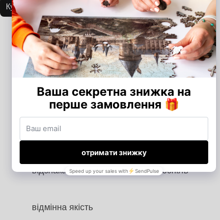
Купити
Купити
Купити
30.000 + щасливих клієнтів
власне виробництво в Україні
ліцензійна продукція Warner Bros.
відзнака "Вибір країни" 2 роки поспіль
відмінна якість