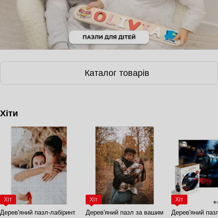
Каталог товарів
Хіти
Хіт
Хіт
Хіт
Дерев'яний пазл-лабіринт
Дерев'яний пазл за вашим
Дерев'яний паз