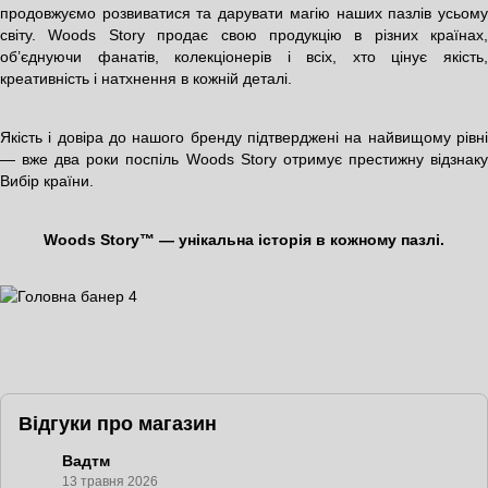
продовжуємо розвиватися та дарувати магію наших пазлів усьому
світу. Woods Story продає свою продукцію в різних країнах,
об’єднуючи фанатів, колекціонерів і всіх, хто цінує якість,
креативність і натхнення в кожній деталі.
Якість і довіра до нашого бренду підтверджені на найвищому рівні
— вже два роки поспіль Woods Story отримує престижну відзнаку
Вибір країни.
Woods Story™ — унікальна історія в кожному пазлі.
Відгуки про магазин
Вадтм
13 травня 2026