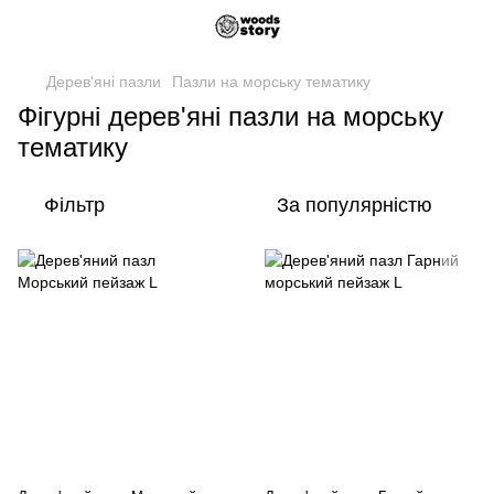
Дерев'яні пазли
Пазли на морську тематику
Фігурні дерев'яні пазли на морську
тематику
Фільтр
За популярністю