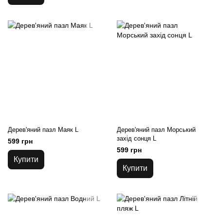
Дерев'яний пазл Маяк L
Дерев'яний пазл Морський
захід сонця L
599 грн
599 грн
Купити
Купити