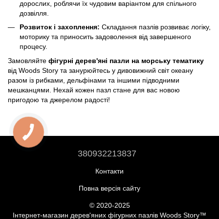
дорослих, роблячи їх чудовим варіантом для спільного
дозвілля.
Розвиток і захоплення:
Складання пазлів розвиває логіку,
моторику та приносить задоволення від завершеного
процесу.
Замовляйте
фігурні дерев'яні пазли на морську тематику
від Woods Story та занурюйтесь у дивовижний світ океану
разом із рибками, дельфінами та іншими підводними
мешканцями. Нехай кожен пазл стане для вас новою
пригодою та джерелом радості!
380932213837
Контакти
Повна версія сайту
© 2020-2025
Інтернет-магазин дерев'яних фігурних пазлів Woods Story™