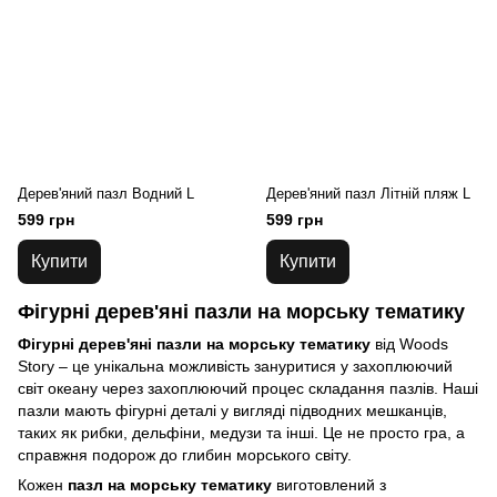
Дерев'яний пазл Водний L
Дерев'яний пазл Літній пляж L
599 грн
599 грн
Купити
Купити
Фігурні дерев'яні пазли на морську тематику
Фігурні дерев'яні пазли на морську тематику
від Woods
Story – це унікальна можливість зануритися у захоплюючий
світ океану через захоплюючий процес складання пазлів. Наші
пазли мають фігурні деталі у вигляді підводних мешканців,
таких як рибки, дельфіни, медузи та інші. Це не просто гра, а
справжня подорож до глибин морського світу.
Кожен
пазл на морську тематику
виготовлений з