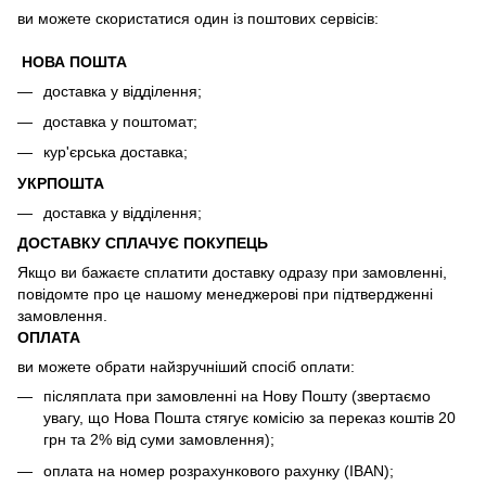
ви можете скористатися один із поштових сервісів:
НОВА ПОШТА
доставка у відділення;
доставка у поштомат;
кур'єрська доставка;
УКРПОШТА
доставка у відділення;
ДОСТАВКУ СПЛАЧУЄ ПОКУПЕЦЬ
Якщо ви бажаєте сплатити доставку одразу при замовленні,
повідомте про це нашому менеджерові при підтвердженні
замовлення.
ОПЛАТА
ви можете обрати найзручніший спосіб оплати:
післяплата при замовленні на Нову Пошту (звертаємо
увагу, що Нова Пошта стягує комісію за переказ коштів 20
грн та 2% від суми замовлення);
оплата на номер розрахункового рахунку (IBAN);