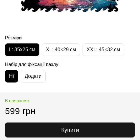
Розміри
L: 35х25 см
XL: 40×29 см
XXL: 45×32 cм
Набір для фіксації пазлу
Ні
Додати
В наявності
599 грн
Купити