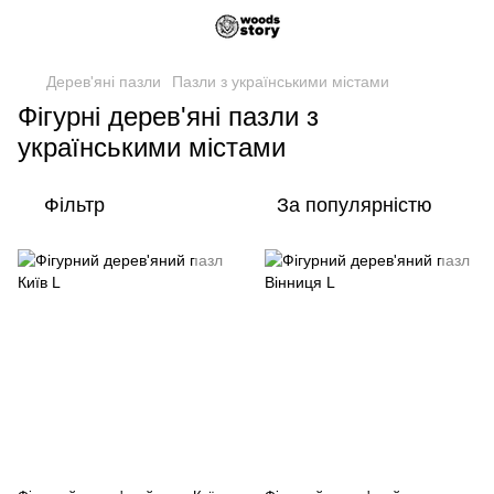
Дерев'яні пазли
Пазли з українськими містами
Фігурні дерев'яні пазли з
українськими містами
Фільтр
За популярністю