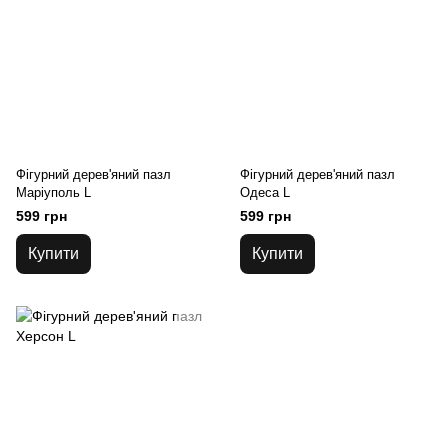
Фігурний дерев'яний пазл
Фігурний дерев'яний пазл
Маріуполь L
Одеса L
599 грн
599 грн
Купити
Купити