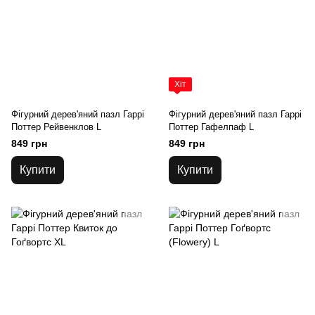
Хіт
Фігурний дерев'яний пазл Гаррі
Фігурний дерев'яний пазл Гаррі
Поттер Рейвенклов L
Поттер Гафелпаф L
849 грн
849 грн
Купити
Купити