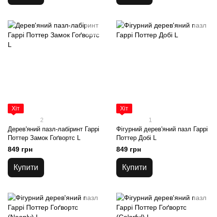
Хіт
Хіт
2
1
Дерев'яний пазл-лабіринт Гаррі
Фігурний дерев'яний пазл Гаррі
Поттер Замок Гоґвортс L
Поттер Добі L
849 грн
849 грн
Купити
Купити