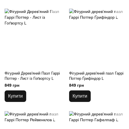
Фігурний Дерев'яний Пазл Гаррі
Фігурний дерев'яний пазл Гаррі
Поттер - Лист із Гоґвортсу L
Поттер Ґрифіндор L
849 грн
849 грн
Купити
Купити