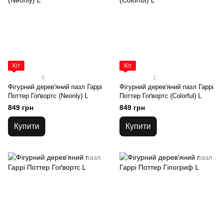
Хіт
Хіт
4
1
Фігурний дерев'яний пазл Гаррі
Фігурний дерев'яний пазл Гаррі
Поттер Гоґвортс (Neonly) L
Поттер Гоґвортс (Colorful) L
849 грн
849 грн
Купити
Купити