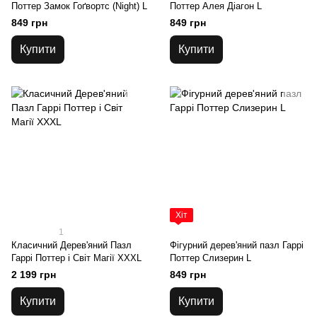
Поттер Замок Гоґвортс (Night) L
Поттер Алея Діагон L
849 грн
849 грн
Купити
Купити
Хіт
1
Класичний Дерев'яний Пазл
Фігурний дерев'яний пазл Гаррі
Гаррі Поттер і Світ Магії XXXL
Поттер Слизерин L
2 199 грн
849 грн
Купити
Купити