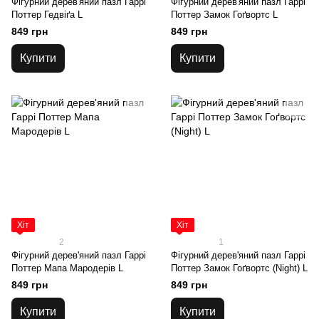
Фігурний дерев'яний пазл Гаррі
Фігурний дерев'яний пазл Гаррі
Поттер Гедвіґа L
Поттер Замок Гоґвортс L
849 грн
849 грн
Купити
Купити
Хіт
Хіт
2
1
Фігурний дерев'яний пазл Гаррі
Фігурний дерев'яний пазл Гаррі
Поттер Мапа Мародерів L
Поттер Замок Гоґвортс (Night) L
849 грн
849 грн
Купити
Купити