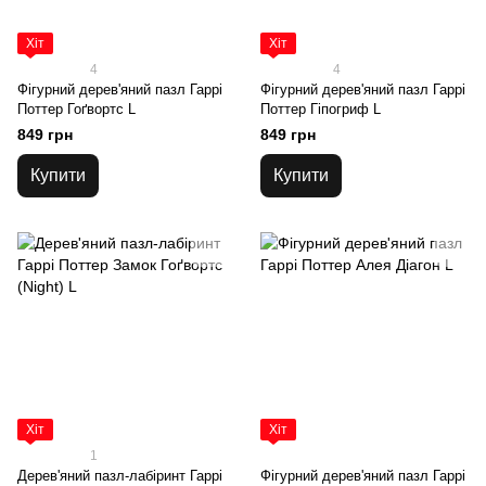
Хіт
Хіт
4
4
Фігурний дерев'яний пазл Гаррі
Фігурний дерев'яний пазл Гаррі
Поттер Гоґвортс L
Поттер Гіпогриф L
849 грн
849 грн
Купити
Купити
Хіт
Хіт
1
Дерев'яний пазл-лабіринт Гаррі
Фігурний дерев'яний пазл Гаррі