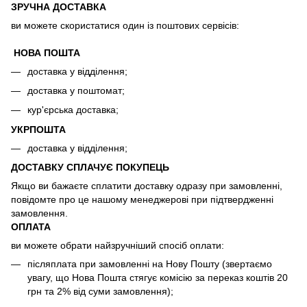
ЗРУЧНА ДОСТАВКА
ви можете скористатися один із поштових сервісів:
НОВА ПОШТА
доставка у відділення;
доставка у поштомат;
кур'єрська доставка;
УКРПОШТА
доставка у відділення;
ДОСТАВКУ СПЛАЧУЄ ПОКУПЕЦЬ
Якщо ви бажаєте сплатити доставку одразу при замовленні,
повідомте про це нашому менеджерові при підтвердженні
замовлення.
ОПЛАТА
ви можете обрати найзручніший спосіб оплати:
післяплата при замовленні на Нову Пошту (звертаємо
увагу, що Нова Пошта стягує комісію за переказ коштів 20
грн та 2% від суми замовлення);