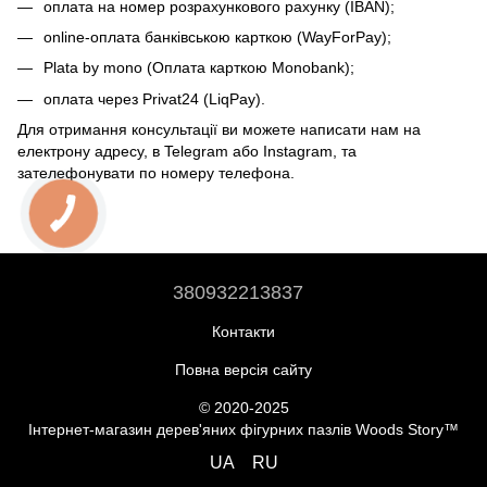
оплата на номер розрахункового рахунку (IBAN);
online-оплата банківською карткою (WayForPay);
Plata by mono (Оплата карткою Monobank);
оплата через Privat24 (LiqPay).
Для отримання консультації ви можете написати нам на
електрону адресу, в Telegram або Instagram, та
зателефонувати по номеру телефона.
380932213837
Контакти
Повна версія сайту
© 2020-2025
Інтернет-магазин дерев'яних фігурних пазлів Woods Story™
UA
RU