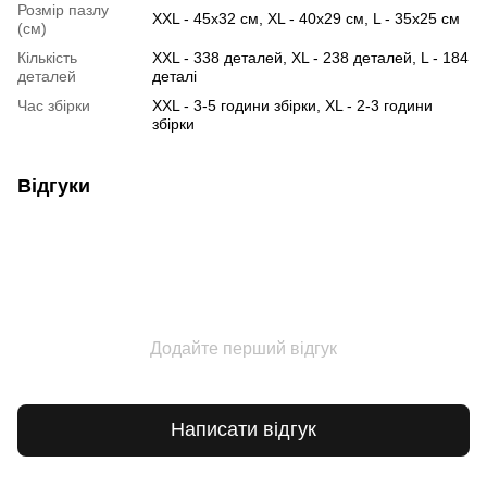
Розмір пазлу
XXL - 45х32 см, XL - 40х29 см, L - 35х25 см
(см)
Кількість
XXL - 338 деталей, XL - 238 деталей, L - 184
деталей
деталі
Час збірки
XXL - 3-5 години збірки, XL - 2-3 години
збірки
Відгуки
Додайте перший відгук
Написати відгук