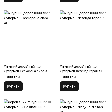
Фігурний дерев'яний пазл
Фігурний дерев'яний пазл
Супермен Нескорена сила XL
Супермен Легенда героя XL
1 099 грн
1 099 грн
Купити
Купити