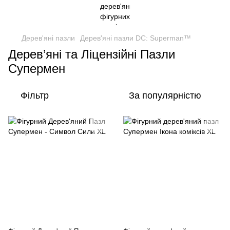
Дерев'яні пазли
Дерев'яні пазли DC: Superman™
Дерев’яні та Ліцензійні Пазли
Супермен
Фільтр
За популярністю