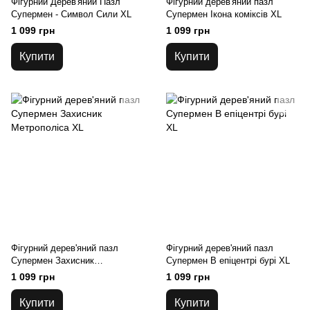
Фігурний Дерев'яний Пазл
Фігурний дерев'яний пазл
Супермен - Символ Сили XL
Супермен Ікона коміксів XL
1 099 грн
1 099 грн
Купити
Купити
Фігурний дерев'яний пазл
Фігурний дерев'яний пазл
Супермен Захисник
Супермен В епіцентрі бурі XL
Метрополіса XL
1 099 грн
1 099 грн
Купити
Купити