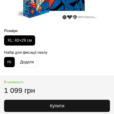
Розміри
XL: 40×29 см
Набір для фіксації пазлу
Ні
Додати
В наявності
1 099 грн
Купити