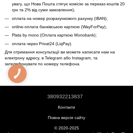
увагу, що Нова Пошта стягує комісію за переказ коштів 20
грн та 2% від суми замовлення);
оплата на номер розрахункового рахунку (IBAN);
online-оплата банківською карткою (WayForPay);
Plata by mono (Оплата карткою Monobank);
оплата через Privat24 (LiqPay).
Для отримання консультації ви можете написати нам на
електрону адресу, в Telegram або Instagram, та
зателефонувати по номеру телефона.
380932213837
Контакти
Повна версія сайту
© 2020-2025