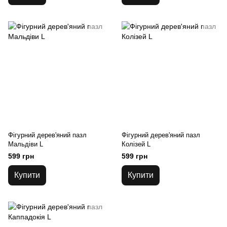
Фігурний дерев'яний пазл
Фігурний дерев'яний пазл
Мальдіви L
Колізей L
599 грн
599 грн
Купити
Купити