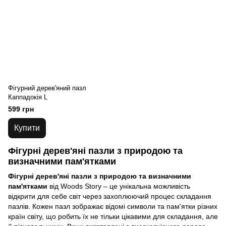
Фігурний дерев'яний пазл
Каппадокія L
599 грн
Купити
Фігурні дерев'яні пазли з природою та
визначними пам'ятками
Фігурні дерев'яні пазли з природою та визначними
пам'ятками
від Woods Story – це унікальна можливість
відкрити для себе світ через захоплюючий процес складання
пазлів. Кожен пазл зображає відомі символи та пам'ятки різних
країн світу, що робить їх не тільки цікавими для складання, але