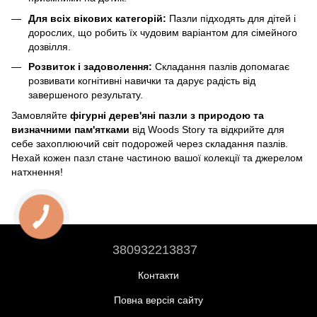
Для всіх вікових категорій:
Пазли підходять для дітей і
дорослих, що робить їх чудовим варіантом для сімейного
дозвілля.
Розвиток і задоволення:
Складання пазлів допомагає
розвивати когнітивні навички та дарує радість від
завершеного результату.
Замовляйте
фігурні дерев'яні пазли з природою та
визначними пам'ятками
від Woods Story та відкрийте для
себе захоплюючий світ подорожей через складання пазлів.
Нехай кожен пазл стане частиною вашої колекції та джерелом
натхнення!
380932213837
Контакти
Повна версія сайту