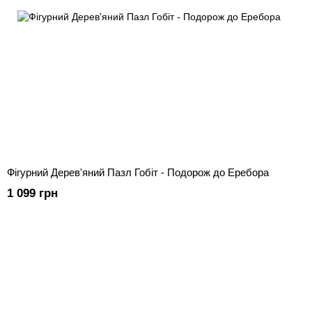
Фігурний Дерев'яний Пазл Гобіт - Подорож до Еребора
1 099 грн