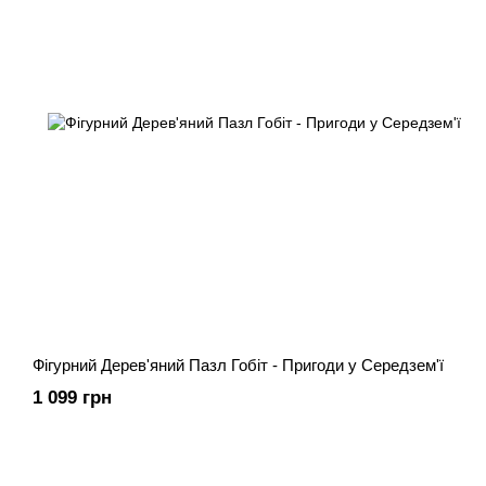
Фігурний Дерев'яний Пазл Гобіт - Пригоди у Середзем'ї
1 099 грн