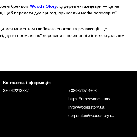
творені брендом
Woods Story
, ці дерев’яні шедеври — це не
так, щоб передати дух пригод, приносячи магію популярної
одитися моментом глибокого спокою та релаксації. Це
відчуття преміальної деревини в поєднанні з інтелектуальним
евину, що гарантує довговічність кожної деталі. Вироби мають
ручну. Придивіться уважніше до деталей, і ви знайдете силуети
Контактна інформація
380932213837
+380673514606
https://t.me/woodsstory
info@woodsstory.ua
corporate@woodsstory.ua