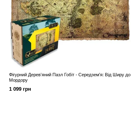
Фігурний Дерев'яний Пазл Гобіт - Середзем’я: Від Ширу до
Мордору
1 099 грн