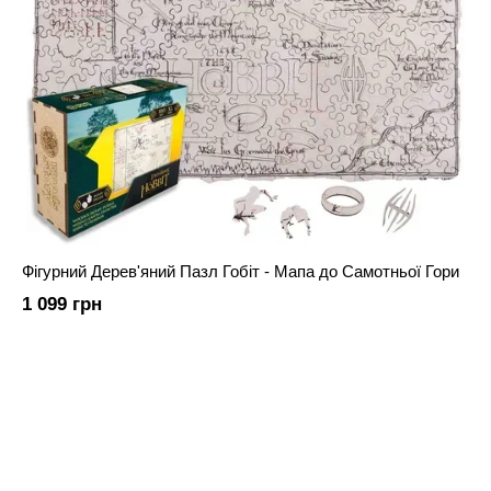
Фігурний Дерев'яний Пазл Гобіт - Мапа до Самотньої Гори
1 099 грн