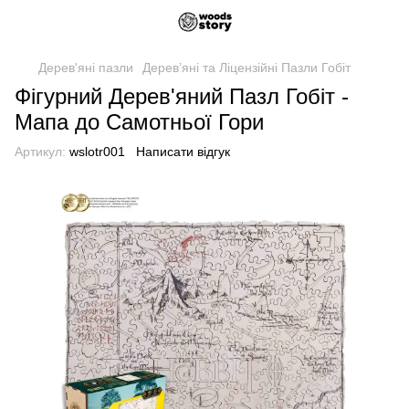
Дерев'яні пазли
Дерев’яні та Ліцензійні Пазли Гобіт
Фігурний Дерев'яний Пазл Гобіт -
Мапа до Самотньої Гори
Артикул:
wslotr001
Написати відгук