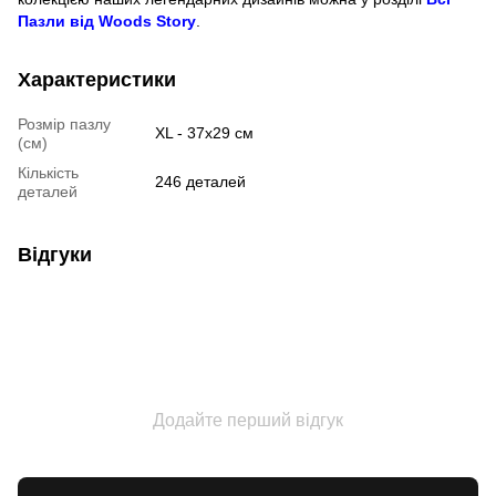
Пазли від Woods Story
.
Характеристики
Розмір пазлу
XL - 37х29 см
(см)
Кількість
246 деталей
деталей
Відгуки
Додайте перший відгук