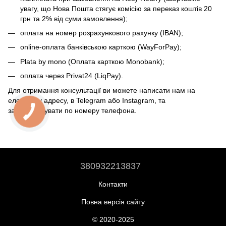
увагу, що Нова Пошта стягує комісію за переказ коштів 20
грн та 2% від суми замовлення);
оплата на номер розрахункового рахунку (IBAN);
online-оплата банківською карткою (WayForPay);
Plata by mono (Оплата карткою Monobank);
оплата через Privat24 (LiqPay).
Для отримання консультації ви можете написати нам на
електрону адресу, в Telegram або Instagram, та
зателефонувати по номеру телефона.
380932213837
Контакти
Повна версія сайту
© 2020-2025