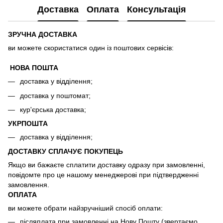
Доставка
Оплата
Консультація
ЗРУЧНА ДОСТАВКА
ви можете скористатися один із поштових сервісів:
НОВА ПОШТА
доставка у відділення;
доставка у поштомат;
кур'єрська доставка;
УКРПОШТА
доставка у відділення;
ДОСТАВКУ СПЛАЧУЄ ПОКУПЕЦЬ
Якщо ви бажаєте сплатити доставку одразу при замовленні,
повідомте про це нашому менеджерові при підтвердженні
замовлення.
ОПЛАТА
ви можете обрати найзручніший спосіб оплати:
післяплата при замовленні на Нову Пошту (звертаємо