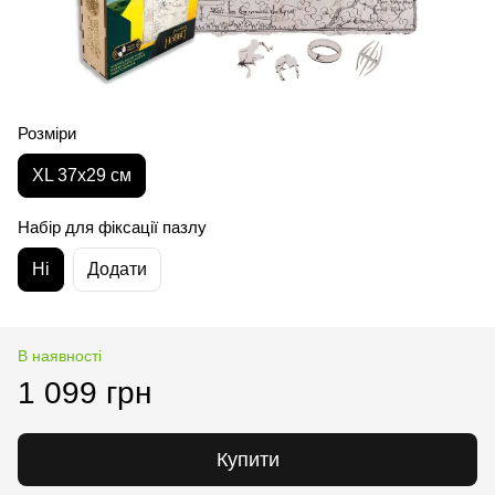
Розміри
XL 37x29 см
Набір для фіксації пазлу
Ні
Додати
В наявності
1 099 грн
Купити