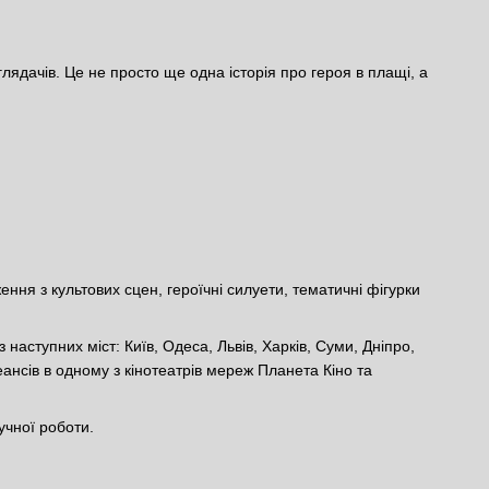
ядачів. Це не просто ще одна історія про героя в плащі, а
ння з культових сцен, героїчні силуети, тематичні фігурки
наступних міст: Київ, Одеса, Львів, Харків, Суми, Дніпро,
ансів в одному з кінотеатрів мереж Планета Кіно та
учної роботи.