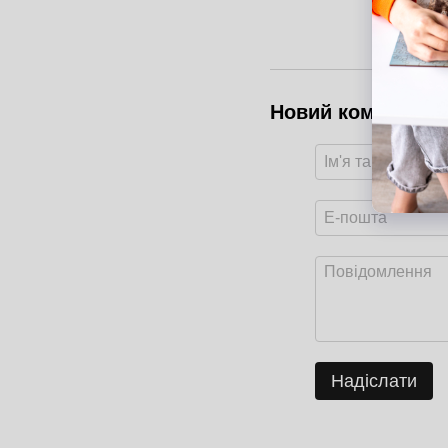
Новий коментар
Надіслати