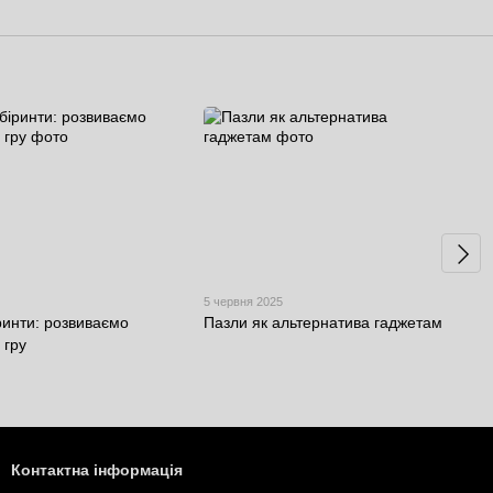
5 червня 2025
ринти: розвиваємо
Пазли як альтернатива гаджетам
 гру
Контактна інформація