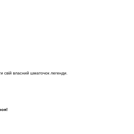
ати свій власний шматочок легенди.
роя!