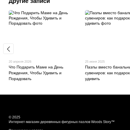
Другие записи
20 апреля 2026
25 июня 2025
Что Подарить Маме на День
Пазлы вместо банальн
Рождения, Чтобы Удивить и
сувениров: как подаро
Порадовать
удивить
© 2025
Интернет-магазин деревянных фигурных пазлов Woods Story™