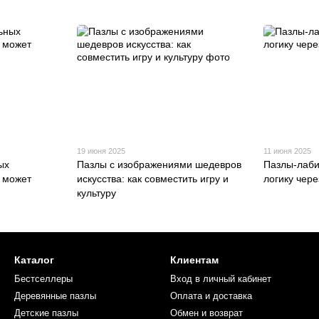
19 июня 2025
11 июня 2025
ых
Пазлы с изображениями шедевров
Пазлы-лаби
к может
искусства: как совместить игру и
логику чере
культуру
Каталог
Клиентам
Бестселлеры
Вход в личный кабинет
Деревянные пазлы
Оплата и доставка
Детские пазлы
Обмен и возврат