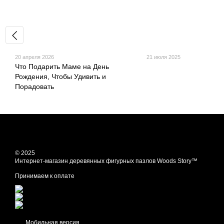
20 апреля 2026
21 июля 2025
Что Подарить Маме на День
Рождения, Чтобы Удивить и
Порадовать
© 2025
Интернет-магазин деревянных фигурных пазлов Woods Story™
Принимаем к оплате
Мобильная версия