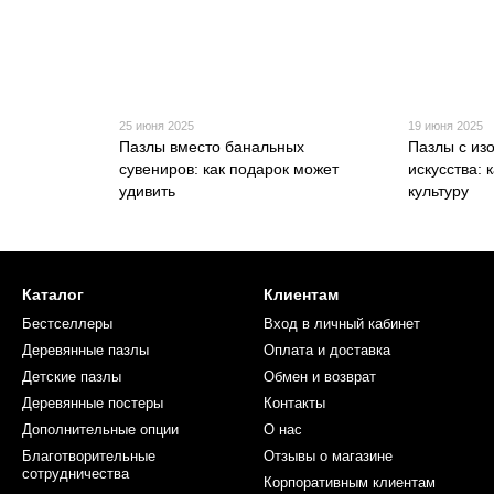
25 июня 2025
19 июня 2025
Пазлы вместо банальных
Пазлы с из
сувениров: как подарок может
искусства: 
удивить
культуру
Каталог
Клиентам
Бестселлеры
Вход в личный кабинет
Деревянные пазлы
Оплата и доставка
Детские пазлы
Обмен и возврат
Деревянные постеры
Контакты
Дополнительные опции
О нас
Благотворительные
Отзывы о магазине
сотрудничества
Корпоративным клиентам