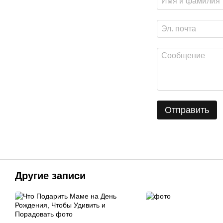
Отправить
Другие записи