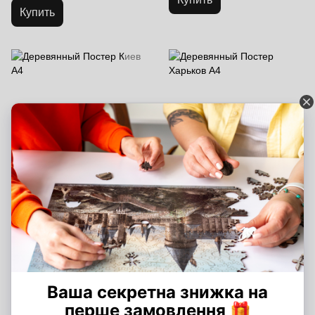
Купить
Деревянный Постер Киев А4
Деревянный Постер Харьков
А4
349 грн
349 грн
Купить
Купить