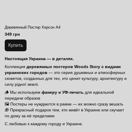
Деревянный Постер Херсон А4
349 грн
Купить
Настоящая Украина — в деталях.
Коллекция
деревянных постеров Woods Story с видами
украинских городов
— это серия душевных и атмосферных
сюжетов, созданных для тех, кто ценит культуру, архитектуру и
силу рідної землі.
🪵 Мы используем
фанеру и УФ-печать
для идеальной
передачи образов
🖼 Постеры не нуждаются в рамке — их можно сразу вешать
🎁 Прекрасный подарок тем, кто живёт в Украине или скучает
по дому за её пределами
С любовью к каждому городу и Украине.