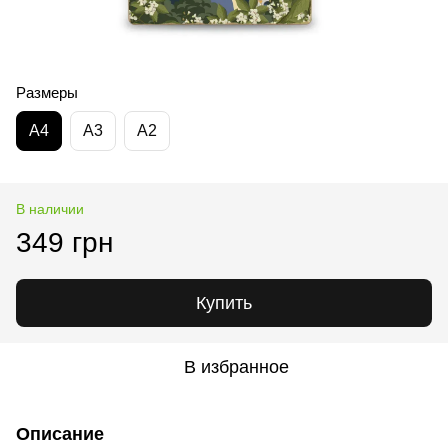
Размеры
А4
А3
А2
В наличии
349 грн
Купить
В избранное
Описание