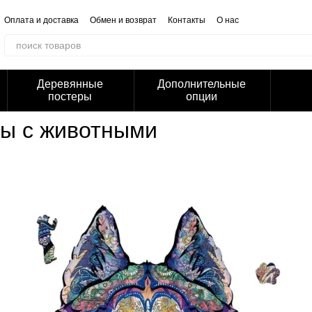
Оплата и доставка
Обмен и возврат
Контакты
О нас
Отзывы о магазине
Корпоративным клиентам
Сотрудничество
Блог
Публичная оферта
Политика конфиденциальности
Деревянные
Дополнительные
постеры
опции
ы с животными