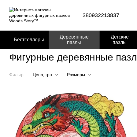
Перейти к основному контенту
380932213837
Деревянные
Детские
Бестселлеры
пазлы
пазлы
Фигурные деревянные пазл
Фильтр
Цена, грн
Размеры