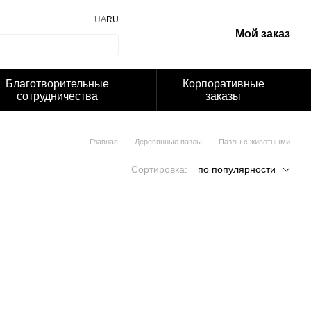
UA
RU
Мой заказ
Благотворительные
Корпоративные
сотрудничества
заказы
Главная
Деревянные пазлы
Пазлы с животными
Сортировка:
по популярности