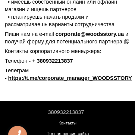
• имеешь собственный онлайн или офлайн
магазин и ищешь партнеров
• планируешь начать продажи и
рассматриваешь варианты сотрудничества
Пиши нам на e-mail
corporate@woodsstory.ua
и
получай форму для потенциального партнера 🤗
Контакты корпоративного менеджера:
Телефон -
+
380932213837
Телеграм
-
https://t.me/corporate_manager_WOODSSTORY
380932213837
Контакты
Полная версия сайта