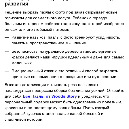
развития
Решение выбрать пазлы с фото под заказ открывает новые
горизонты для совместного досуга. Ребенок с гораздо
большим интересом собирает картинку, на которой изображен
он сам или его любимый питомец.
Развитие навыков: пазлы с фото тренируют усидчивость,
память и пространственное мышление.
Безопасность: натуральное дерево и гипоаллергенные
краски делают наши игрушки идеальными даже для самых
маленьких.
Эмоциональный отклик: это отличный способ закрепить
приятные воспоминания о празднике или путешествии.
Высокая детализация и точность реза позволяют
наслаждаться процессом сборки без лишних усилий. Откройте
для себя
Все Пазлы от Woods Story
и убедитесь, что
персональный подарок может быть одновременно полезным,
красивым и по-настоящему волшебным. Пусть каждый
собранный кусочек станет частью вашей большой и
счастливой истории.