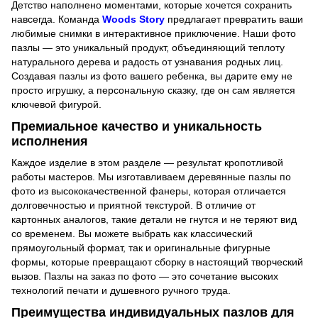
Детство наполнено моментами, которые хочется сохранить
навсегда. Команда
Woods Story
предлагает превратить ваши
любимые снимки в интерактивное приключение. Наши фото
пазлы — это уникальный продукт, объединяющий теплоту
натурального дерева и радость от узнавания родных лиц.
Создавая пазлы из фото вашего ребенка, вы дарите ему не
просто игрушку, а персональную сказку, где он сам является
ключевой фигурой.
Премиальное качество и уникальность
исполнения
Каждое изделие в этом разделе — результат кропотливой
работы мастеров. Мы изготавливаем деревянные пазлы по
фото из высококачественной фанеры, которая отличается
долговечностью и приятной текстурой. В отличие от
картонных аналогов, такие детали не гнутся и не теряют вид
со временем. Вы можете выбрать как классический
прямоугольный формат, так и оригинальные фигурные
формы, которые превращают сборку в настоящий творческий
вызов. Пазлы на заказ по фото — это сочетание высоких
технологий печати и душевного ручного труда.
Преимущества индивидуальных пазлов для