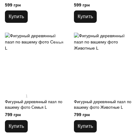
M
599 грн
599 грн
Купить
Купить
1
Фигурный деревянный пазл по
Фигурный деревянный пазл по
вашему фото Семья L
вашему фото Животные L
799 грн
799 грн
Купить
Купить