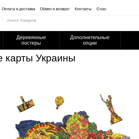
Оплата и доставка
Обмен и возврат
Контакты
О нас
Отзывы о магазине
Корпоративным клиентам
Сотрудничество
Блог
Публичная оферта
Политика конфиденциальности
Деревянные
Дополнительные
постеры
опции
е карты Украины