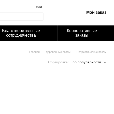
UA
RU
Мой заказ
Благотворительные
Корпоративные
сотрудничества
заказы
Главная
Деревянные пазлы
Патриотические пазлы
Сортировка:
по популярности