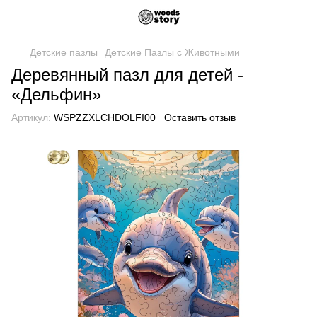
Детские пазлы
Детские Пазлы с Животными
Деревянный пазл для детей -
«Дельфин»
Артикул:
WSPZZXLCHDOLFI00
Оставить отзыв