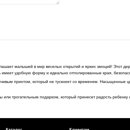
лашает малышей в мир веселых открытий и ярких эмоций! Этот де
ь имеет удобную форму и идеально отполированные края, безопасн
йчивым принтом, который не тускнеет со временем. Насыщенные ц
 или трогательным подарком, который принесет радость ребенку и
Каталог
Клиентам