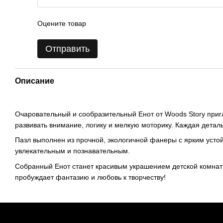
Оцените товар
Отправить
Описание
Очаровательный и сообразительный Енот от Woods Story приг
развивать внимание, логику и мелкую моторику. Каждая детал
Пазл выполнен из прочной, экологичной фанеры с ярким усто
увлекательным и познавательным.
Собранный Енот станет красивым украшением детской комнаты
пробуждает фантазию и любовь к творчеству!