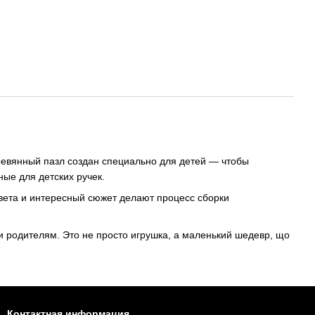
ревянный пазл создан специально для детей — чтобы
ые для детских ручек.
вета и интересный сюжет делают процесс сборки
 родителям. Это не просто игрушка, а маленький шедевр, що
Контактная информация