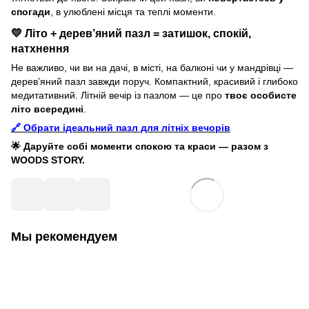
спогади
, в улюблені місця та теплі моменти.
💛 Літо + дерев’яний пазл = затишок, спокій,
натхнення
Не важливо, чи ви на дачі, в місті, на балконі чи у мандрівці —
дерев’яний пазл завжди поруч. Компактний, красивий і глибоко
медитативний. Літній вечір із пазлом — це про
твоє особисте
літо всередині
.
🔗 Обрати ідеальний пазл для літніх вечорів
🌟 Даруйте собі моменти спокою та краси — разом з
WOODS STORY.
Мы рекомендуем