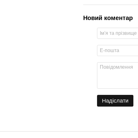
Новий коментар
Надіслати