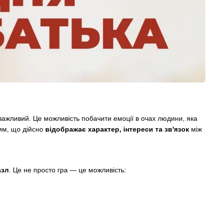
жливий. Це можливість побачити емоції в очах людини, яка
им, що дійсно
відображає характер, інтереси та зв'язок
між
азл
. Це не просто гра — це можливість: