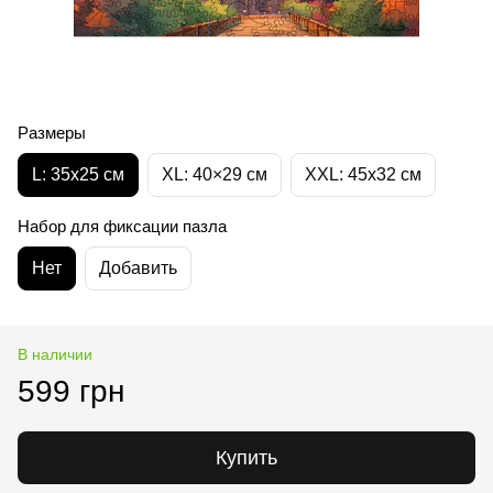
Размеры
L: 35х25 см
XL: 40×29 см
XXL: 45х32 cм
Набор для фиксации пазла
Нет
Добавить
В наличии
599 грн
Купить