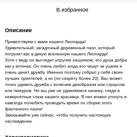
В избранное
Описание
Приветствуем с вами нашего Леопарда!
Удивительный, загадочный деревянный пазл, который
погрузит вас в дикую вселенную нашего Леопарда!
Хотя с виду он выглядит упругим хищником, его душа добра
как у котенка. Он очень любит, когда его чешут за ушком и
очень ценит дружбу. Именно поэтому собрал у себя своих
лучших приятелей, а их (по-секрету более 20). Вас может
точно удивить дружба с колючим дикобразом или страусом
или лимуром. Но мы уже не удивляемся ничему, глядя в
невероятные глаза нашего красавца. В них можно утонуть и
навсегда полюбить проводить время по сборке этого
фантачного пазла!
Заказывайте уже сейчас, чтобы получить настоящее
наслаждение.