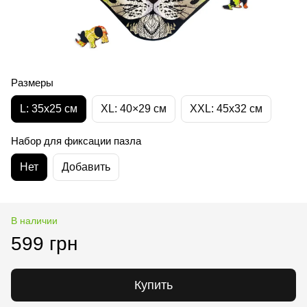
Размеры
L: 35х25 см
XL: 40×29 см
XXL: 45х32 cм
Набор для фиксации пазла
Нет
Добавить
В наличии
599 грн
Купить