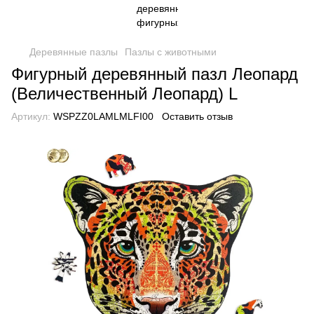
Деревянные пазлы
Пазлы с животными
Фигурный деревянный пазл Леопард
(Величественный Леопард) L
Артикул:
WSPZZ0LAMLMLFI00
Оставить отзыв