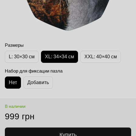
Размеры
L: 30×30 см
XL: 34×34 cм
XXL: 40×40 cм
Набор для фиксации пазла
Нет
Добавить
В наличии
999 грн
Купить