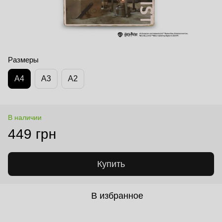
Размеры
А4
А3
А2
В наличии
449 грн
Купить
В избранное