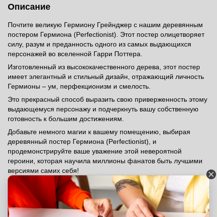
Описание
Почтите великую Гермиону Грейнджер с нашим деревянным
постером Гермиона (Perfectionist). Этот постер олицетворяет
силу, разум и преданность одного из самых выдающихся
персонажей во вселенной Гарри Поттера.
Изготовленный из высококачественного дерева, этот постер
имеет элегантный и стильный дизайн, отражающий личность
Гермионы – ум, перфекционизм и смелость.
Это прекрасный способ выразить свою приверженность этому
выдающемуся персонажу и подчеркнуть вашу собственную
готовность к большим достижениям.
Добавьте немного магии к вашему помещению, выбирая
деревянный постер Гермиона (Perfectionist), и
продемонстрируйте ваше уважение этой невероятной
героини, которая научила миллионы фанатов быть лучшими
версиями самих себя!
Отзывы