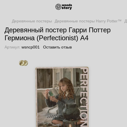
Деревянные постеры
Деревянные постеры Harry Potter™
Д
Деревянный постер Гарри Поттер
Гермиона (Perfectionist) А4
Артикул:
wsncp001
Оставить отзыв