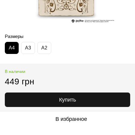
Размеры
А4
А3
А2
В наличии
449 грн
Купить
В избранное