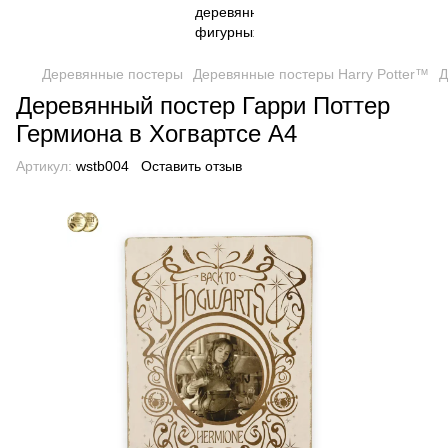
Деревянные постеры
Деревянные постеры Harry Potter™
Д
Деревянный постер Гарри Поттер
Гермиона в Хогвартсе А4
Артикул:
wstb004
Оставить отзыв