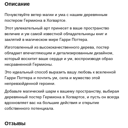
Описание
Почувствуйте ветер магии и ума с нашим деревянным
постером Гермиона в Хогвартсе.
Этот увлекательный арт принесет в ваше пространство
величие и ум самой известной обладательницы книг и
заклятий в магическом мире Гарри Поттера.
Изготовленный из высококачественного дерева, постер
обладает впечатляющим и детализированным дизайном,
который восхитит ваше сердце и ум, воспроизводя образ
несравненной Гермионы.
Это идеальный способ выразить вашу любовь к вселенной
Гарри Поттера и почтить ум, сила и мужество этой
непревзойденной героини.
Добавьте магический шарм к вашему пространству, выбирая
деревянный постер Гермиона в Хогвартсе, и пусть он всегда
вдохновляет вас на большие действия и открытие
собственного потенциала.
Отзывы