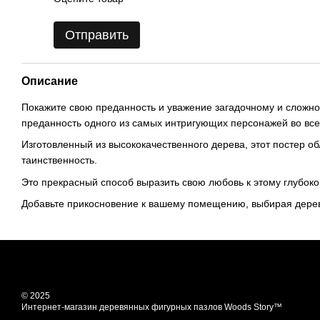
Отправить
Описание
Покажите свою преданность и уважение загадочному и сложно
преданность одного из самых интригующих персонажей во все
Изготовленный из высококачественного дерева, этот постер о
таинственность.
Это прекрасный способ выразить свою любовь к этому глубоко
Добавьте прикосновение к вашему помещению, выбирая деревя
© 2025
Интернет-магазин деревянных фигурных пазлов Woods Story™