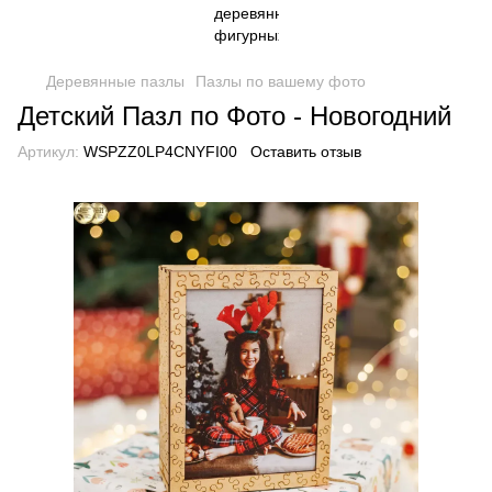
Деревянные пазлы
Пазлы по вашему фото
Детский Пазл по Фото - Новогодний
Артикул:
WSPZZ0LP4CNYFI00
Оставить отзыв