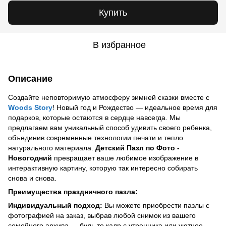
Купить
В избранное
Описание
Создайте неповторимую атмосферу зимней сказки вместе с
Woods Story
! Новый год и Рождество — идеальное время для
подарков, которые остаются в сердце навсегда. Мы
предлагаем вам уникальный способ удивить своего ребенка,
объединив современные технологии печати и тепло
натурального материала.
Детский Пазл по Фото -
Новогодний
превращает ваше любимое изображение в
интерактивную картину, которую так интересно собирать
снова и снова.
Преимущества праздничного пазла:
Индивидуальный подход:
Вы можете приобрести пазлы с
фотографией на заказ, выбрав любой снимок из вашего
семейного архива — будь то кадр с утренника или уютное