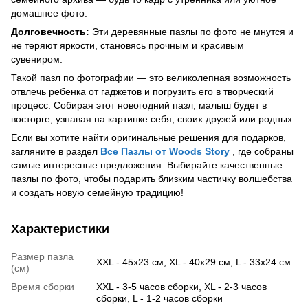
домашнее фото.
Долговечность:
Эти деревянные пазлы по фото не мнутся и
не теряют яркости, становясь прочным и красивым
сувениром.
Такой пазл по фотографии — это великолепная возможность
отвлечь ребенка от гаджетов и погрузить его в творческий
процесс. Собирая этот новогодний пазл, малыш будет в
восторге, узнавая на картинке себя, своих друзей или родных.
Если вы хотите найти оригинальные решения для подарков,
загляните в раздел
Все Пазлы от Woods Story
, где собраны
самые интересные предложения. Выбирайте качественные
пазлы по фото, чтобы подарить близким частичку волшебства
и создать новую семейную традицию!
Характеристики
Размер пазла
XXL - 45x23 см, XL - 40х29 см, L - 33х24 см
(см)
Время сборки
XXL - 3-5 часов сборки, XL - 2-3 часов
сборки, L - 1-2 часов сборки