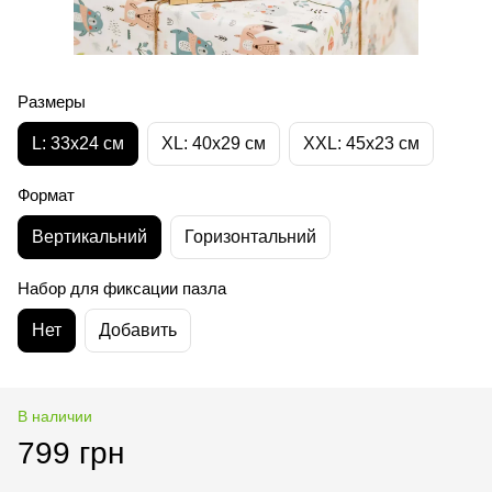
Размеры
L: 33x24 см
XL: 40x29 см
XXL: 45x23 см
Формат
Вертикальний
Горизонтальний
Набор для фиксации пазла
Нет
Добавить
В наличии
799 грн