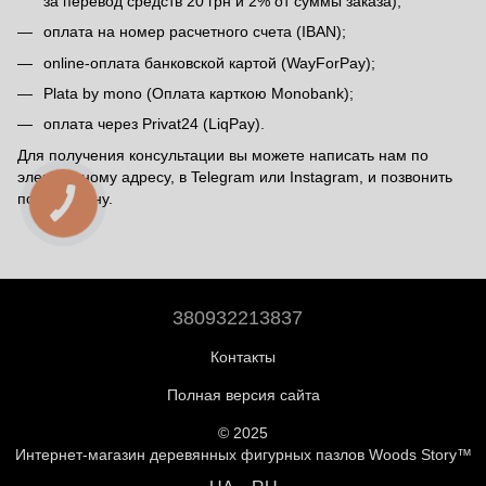
за перевод средств 20 грн и 2% от суммы заказа);
оплата на номер расчетного счета (IBAN);
online-оплата банковской картой (WayForPay);
Plata by mono (Оплата карткою Monobank);
оплата через Privat24 (LiqPay).
Для получения консультации вы можете написать нам по
электронному адресу, в Telegram или Instagram, и позвонить
по телефону.
380932213837
Контакты
Полная версия сайта
© 2025
Интернет-магазин деревянных фигурных пазлов Woods Story™