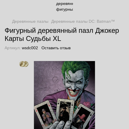
Деревянные пазлы
Деревянные пазлы DC: Batman™
Фигурный деревянный пазл Джокер
Карты Судьбы XL
Артикул:
wsdc002
Оставить отзыв