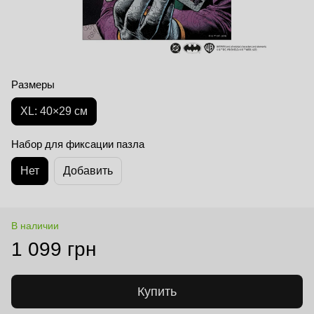
Размеры
XL: 40×29 см
Набор для фиксации пазла
Нет
Добавить
В наличии
1 099 грн
Купить