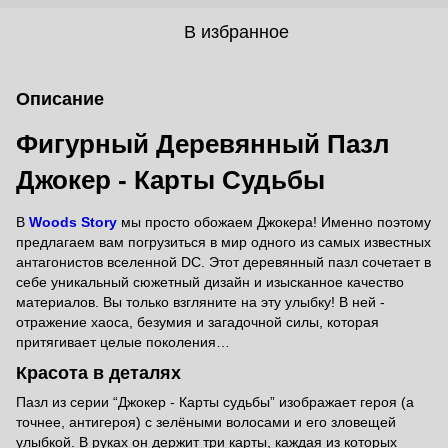
В избранное
Описание
Фигурный Деревянный Пазл
Джокер - Карты Судьбы
В
Woods Story
мы просто обожаем Джокера! Именно поэтому
предлагаем вам погрузиться в мир одного из самых известных
антагонистов вселенной DC. Этот деревянный пазл сочетает в
себе уникальный сюжетный дизайн и изысканное качество
материалов. Вы только взгляните на эту улыбку! В ней -
отражение хаоса, безумия и загадочной силы, которая
притягивает целые поколения…
Красота в деталях
Пазл из серии “Джокер - Карты судьбы” изображает героя (а
точнее, антигероя) с зелёными волосами и его зловещей
улыбкой. В руках он держит три карты, каждая из которых