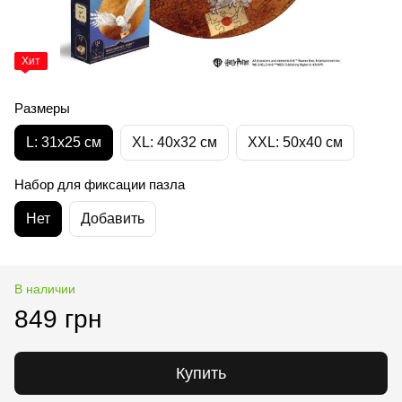
Хит
Размеры
L: 31x25 cм
XL: 40х32 см
XXL: 50х40 cм
Набор для фиксации пазла
Нет
Добавить
В наличии
849 грн
Купить