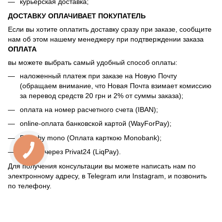
курьерская доставка;
ДОСТАВКУ ОПЛАЧИВАЕТ ПОКУПАТЕЛЬ
Если вы хотите оплатить доставку сразу при заказе, сообщите
нам об этом нашему менеджеру при подтверждении заказа
ОПЛАТА
вы можете выбрать самый удобный способ оплаты:
наложенный платеж при заказе на Новую Почту
(обращаем внимание, что Новая Почта взимает комиссию
за перевод средств 20 грн и 2% от суммы заказа);
оплата на номер расчетного счета (IBAN);
online-оплата банковской картой (WayForPay);
Plata by mono (Оплата карткою Monobank);
оплата через Privat24 (LiqPay).
Для получения консультации вы можете написать нам по
электронному адресу, в Telegram или Instagram, и позвонить
по телефону.