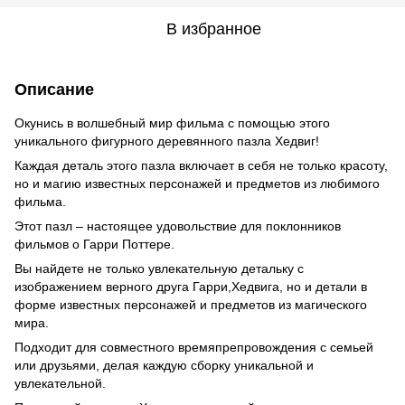
В избранное
Описание
Окунись в волшебный мир фильма с помощью этого
уникального фигурного деревянного пазла Хедвиг!
Каждая деталь этого пазла включает в себя не только красоту,
но и магию известных персонажей и предметов из любимого
фильма.
Этот пазл – настоящее удовольствие для поклонников
фильмов о Гарри Поттере.
Вы найдете не только увлекательную детальку с
изображением верного друга Гарри,Хедвига, но и детали в
форме известных персонажей и предметов из магического
мира.
Подходит для совместного времяпрепровождения с семьей
или друзьями, делая каждую сборку уникальной и
увлекательной.