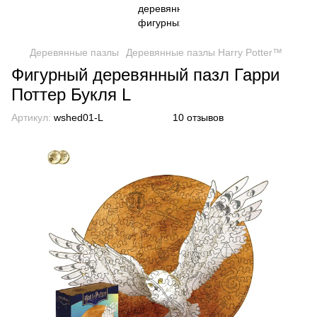
Деревянные пазлы
Деревянные пазлы Harry Potter™
Фигурный деревянный пазл Гарри
Поттер Букля L
Артикул:
wshed01-L
10 отзывов