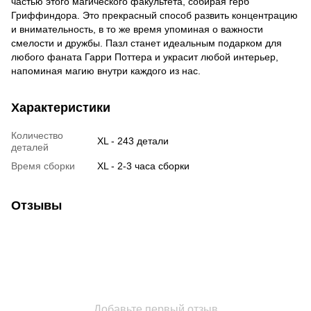
частью этого магического факультета, собирая герб
Гриффиндора. Это прекрасный способ развить концентрацию
и внимательность, в то же время упоминая о важности
смелости и дружбы. Пазл станет идеальным подарком для
любого фаната Гарри Поттера и украсит любой интерьер,
напоминая магию внутри каждого из нас.
Характеристики
Количество
XL - 243 детали
деталей
Время сборки
XL - 2-3 часа сборки
Отзывы
Добавьте первый отзыв