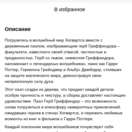
В избранное
Описание
Погрузитесь в волшебный мир Хогвартса вместе с
деревянным пазлом, изображающим герб Гриффиндора –
факультета, известного своей отвагой, честностью и
преданностью. Герб со львом, символом Гриффиндора,
напоминает о легендарных волшебниках, таких как Гарри
Поттер, Гермиона Грейнджер и Альбус Дамблдор, стоявших
на защите магического мира, демонстрируя свою
непреклонную силу духа.
Этот пазл создан из дерева, что придает каждой детали
особую прочность и текстуру, а сборка доставляет настоящее
удовольствие. Пазл Герб Гриффиндор – это возможность
снова погрузиться в атмосферу невероятных приключений,
ожидавших героев в стенах Хогвартса, и пережить любимые
моменты из книг и фильмов о Гарри Поттере.
Каждый поклонник мира волшебников почувствует себя