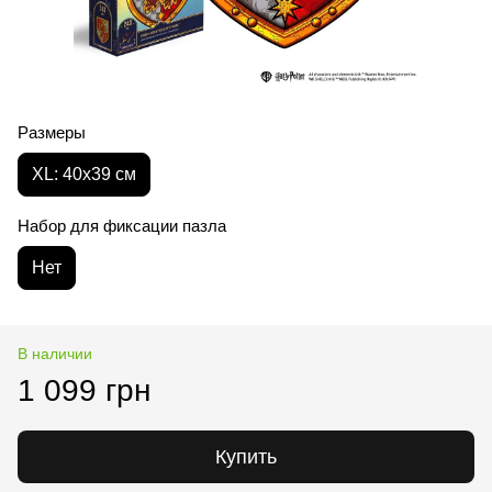
Размеры
XL: 40х39 см
Набор для фиксации пазла
Нет
В наличии
1 099 грн
Купить