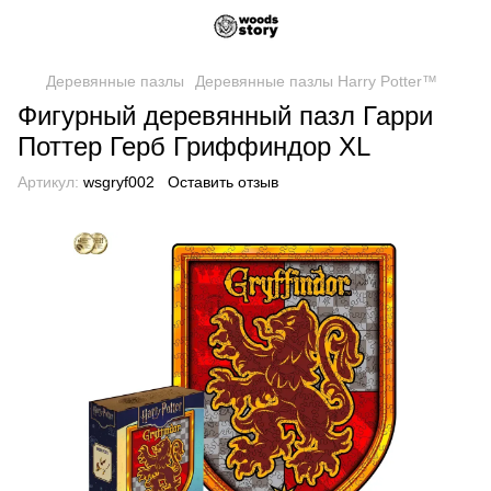
Деревянные пазлы
Деревянные пазлы Harry Potter™
Фигурный деревянный пазл Гарри
Поттер Герб Гриффиндор XL
Артикул:
wsgryf002
Оставить отзыв