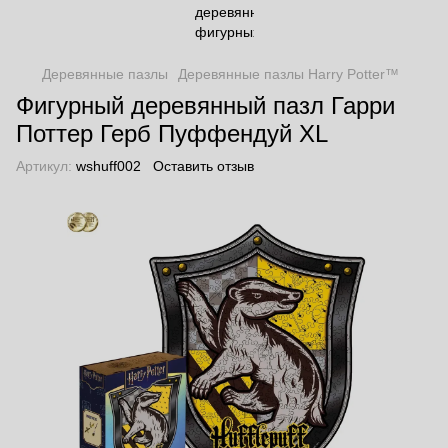
Деревянные пазлы
Деревянные пазлы Harry Potter™
Фигурный деревянный пазл Гарри
Поттер Герб Пуффендуй XL
Артикул:
wshuff002
Оставить отзыв