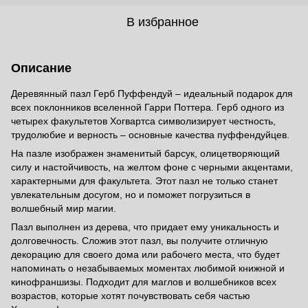
В избранное
Описание
Деревянный пазл Герб Пуффендуй – идеальный подарок для
всех поклонников вселенной Гарри Поттера. Герб одного из
четырех факультетов Хогвартса символизирует честность,
трудолюбие и верность – основные качества пуффендуйцев.
На пазле изображен знаменитый барсук, олицетворяющий
силу и настойчивость, на желтом фоне с черными акцентами,
характерными для факультета. Этот пазл не только станет
увлекательным досугом, но и поможет погрузиться в
волшебный мир магии.
Пазл выполнен из дерева, что придает ему уникальность и
долговечность. Сложив этот пазл, вы получите отличную
декорацию для своего дома или рабочего места, что будет
напоминать о незабываемых моментах любимой книжной и
кинофраншизы. Подходит для маглов и волшебников всех
возрастов, которые хотят почувствовать себя частью