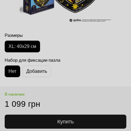
Размеры
XL: 40х29 см
Набор для фиксации пазла
Нет
Добавить
В наличии
1 099 грн
Купить