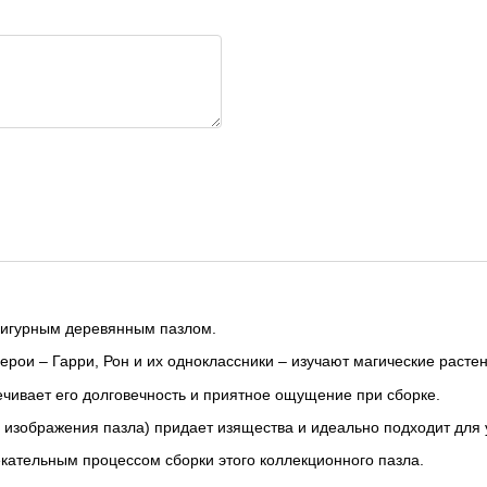
фигурным деревянным пазлом.
герои – Гарри, Рон и их одноклассники – изучают магические расте
ечивает его долговечность и приятное ощущение при сборке.
ю изображения пазла) придает изящества и идеально подходит для
кательным процессом сборки этого коллекционного пазла.