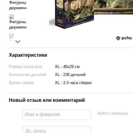
Характеристики
Размер пазла (см)
XL - 40х29 см
Количество деталей
XL - 238 деталей
Время сборки
XL - 2-3 часа сборки
Новый отзыв или комментарий
Войти с помощью