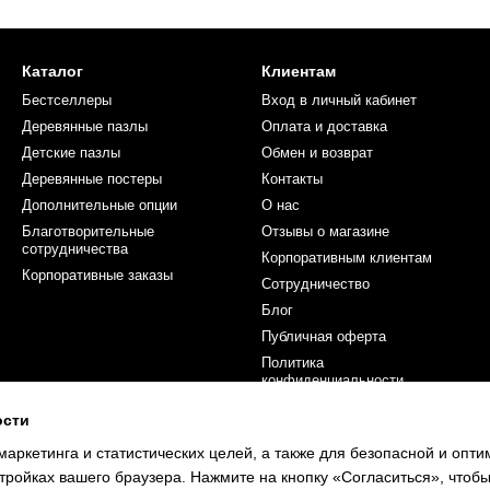
Каталог
Клиентам
Бестселлеры
Вход в личный кабинет
Деревянные пазлы
Оплата и доставка
Детские пазлы
Обмен и возврат
Деревянные постеры
Контакты
Дополнительные опции
О нас
Благотворительные
Отзывы о магазине
сотрудничества
Корпоративным клиентам
Корпоративные заказы
Сотрудничество
Блог
Публичная оферта
Политика
конфиденциальности
ости
Мы в соцсетях
маркетинга и статистических целей, а также для безопасной и опт
тройках вашего браузера. Нажмите на кнопку «Согласиться», чтобы