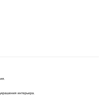
ния.
 украшения интерьера.