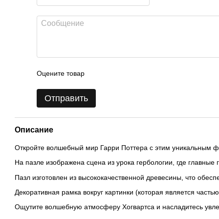
Оцените товар
Отправить
Описание
Откройте волшебный мир Гарри Поттера с этим уникальным 
На пазле изображена сцена из урока гербологии, где главные 
Пазл изготовлен из высококачественной древесины, что обесп
Декоративная рамка вокруг картинки (которая является часть
Ощутите волшебную атмосферу Хогвартса и насладитесь увле