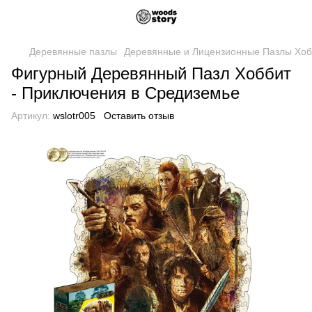
Деревянные пазлы
Деревянные и Лицензионные Пазлы Хоб
Фигурный Деревянный Пазл Хоббит
- Приключения в Средиземье
Артикул:
wslotr005
Оставить отзыв