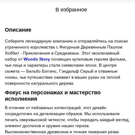
В избранное
Описание
Соберите легендарную компанию и отправляйтесь на поиски
утраченного королевства с Фигурным Деревянным Пазлом
Хоббит - Приключения в Средиземье. Этот эксклюзивный
набор от
Woods Story
посвящен культовым героям фильма,
чьи лица и характеры стали символами эпохи. В центре
сюжета — Бильбо Бэггинс, Гэндальф Серый и отважные
гномы, чье путешествие оживает в ваших руках на теплой
поверхности натурального дерева.
Фокус на персонажах и мастерство
исполнения
В отличие от пейзажных иллюстраций, этот дизайн
сосредоточен на детализации образов. Мы использовали
печать сверхвысокой четкости, чтобы передать каждый взгляд,
элемент доспехов и оружия наших героев.
Высококачественная древесина и точная лазерная резка