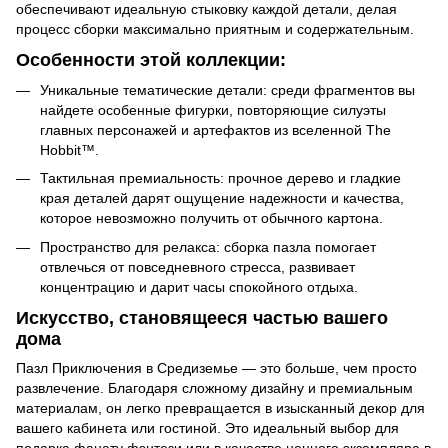
обеспечивают идеальную стыковку каждой детали, делая
процесс сборки максимально приятным и содержательным.
Особенности этой коллекции:
Уникальные тематические детали: среди фрагментов вы
найдете особенные фигурки, повторяющие силуэты
главных персонажей и артефактов из вселенной The
Hobbit™.
Тактильная премиальность: прочное дерево и гладкие
края деталей дарят ощущение надежности и качества,
которое невозможно получить от обычного картона.
Пространство для релакса: сборка пазла помогает
отвлечься от повседневного стресса, развивает
концентрацию и дарит часы спокойного отдыха.
Искусство, становящееся частью вашего
дома
Пазл Приключения в Средиземье — это больше, чем просто
развлечение. Благодаря сложному дизайну и премиальным
материалам, он легко превращается в изысканный декор для
вашего кабинета или гостиной. Это идеальный выбор для