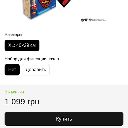
Размеры
XL: 40×29 см
Набор для фиксации пазла
Нет
Добавить
В наличии
1 099 грн
Купить