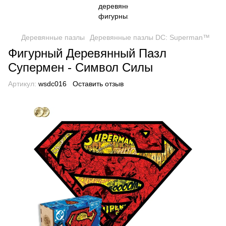
Деревянные пазлы
Деревянные пазлы DC: Superman™
Фигурный Деревянный Пазл
Супермен - Символ Силы
Артикул:
wsdc016
Оставить отзыв