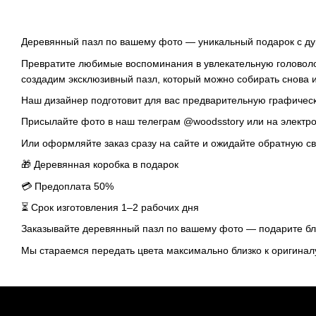
Деревянный пазл по вашему фото — уникальный подарок с д
Превратите любимые воспоминания в увлекательную головоло
создадим эксклюзивный пазл, который можно собирать снова и
Наш дизайнер подготовит для вас предварительную графичес
Присылайте фото в наш телеграм @woodsstory или на электро
Или оформляйте заказ сразу на сайте и ожидайте обратную с
🎁 Деревянная коробка в подарок
💳 Предоплата 50%
⏳ Срок изготовления 1–2 рабочих дня
Заказывайте деревянный пазл по вашему фото — подарите бли
Мы стараемся передать цвета максимально близко к оригинал