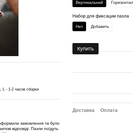
Вертикальний
Горизонта
Набор для фиксации пазла
Нет
Добавить
Купить
, L - 1-2 часов сборки
Доставка
Оплата
 оформили замовлення та було
тєві відповіді. Пазли поїдуть