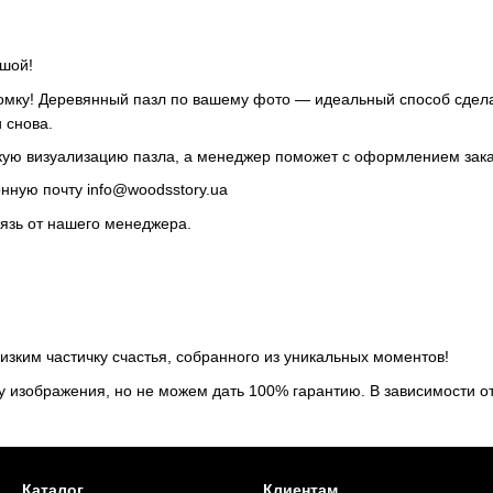
ушой!
мку! Деревянный пазл по вашему фото — идеальный способ сдела
 снова.
кую визуализацию пазла, а менеджер поможет с оформлением зака
нную почту info@woodsstory.ua
вязь от нашего менеджера.
зким частичку счастья, собранного из уникальных моментов!
у изображения, но не можем дать 100% гарантию. В зависимости о
Каталог
Клиентам