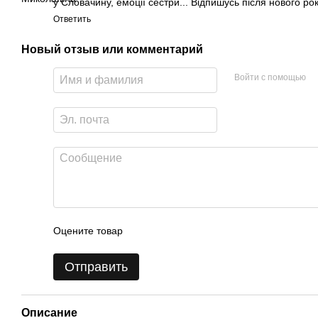
у Словачину, емоції сестри... Відпишусь після нового рок
Ответить
Новый отзыв или комментарий
Войти с помощью
Оцените товар
Отправить
Описание