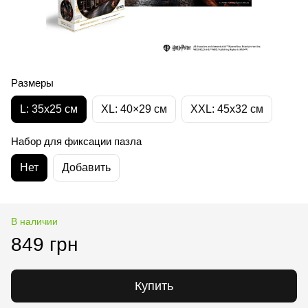
Размеры
L: 35х25 см
XL: 40×29 см
XXL: 45х32 cм
Набор для фиксации пазла
Нет
Добавить
В наличии
849 грн
Купить