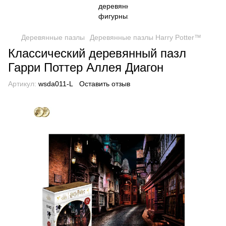
Деревянные пазлы
Деревянные пазлы Harry Potter™
Классический деревянный пазл
Гарри Поттер Аллея Диагон
Артикул:
wsda011-L
Оставить отзыв