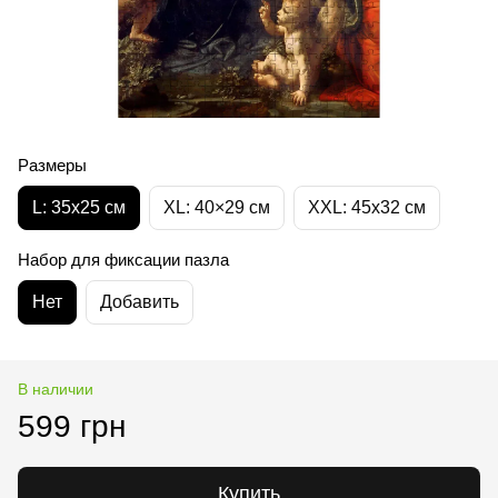
Размеры
L: 35х25 см
XL: 40×29 см
XXL: 45х32 cм
Набор для фиксации пазла
Нет
Добавить
В наличии
599 грн
Купить