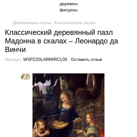
Деревянные пазлы
Классические пазлы
Классический деревянный пазл
Мадонна в скалах – Леонардо да
Винчи
Артикул:
WSPZZ0LARMIRCL00
Оставить отзыв