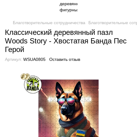
Благотворительные сотрудничества
Благотворительные сот
Классический деревянный пазл
Woods Story - Хвостатая Банда Пес
Герой
Артикул:
WSUA0805
Оставить отзыв