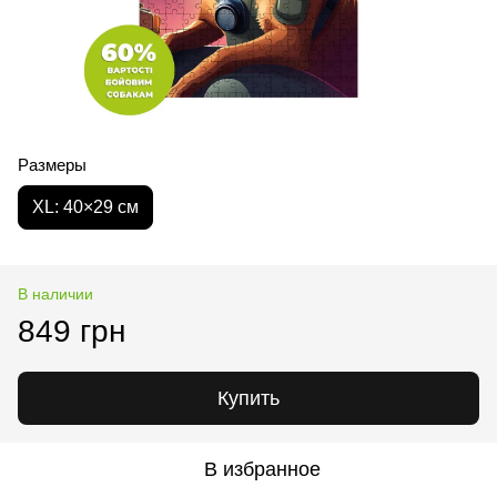
Размеры
XL: 40×29 см
В наличии
849 грн
Купить
В избранное