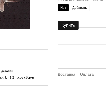
Нет
Добавить
Купить
м
0 деталей
Доставка
Оплата
ки, L - 1-2 часов сборки