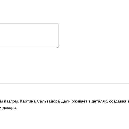
м пазлом. Картина Сальвадора Дали оживает в деталях, создавая 
м декора.