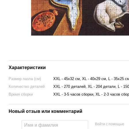
Характеристики
Размер пазла (см)
XXL - 45х32 см, XL - 40х29 см, L - 35х25 с
Количество деталей
XXL - 270 деталей, XL - 204 детали, L - 15
Время сборки
XXL - 3-5 часов сборки, XL - 2-3 часов сбор
Новый отзыв или комментарий
Войти с помощью