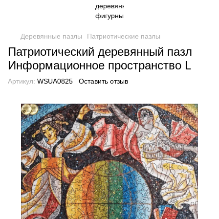
Деревянные пазлы
Патриотические пазлы
Патриотический деревянный пазл
Информационное пространство L
Артикул:
WSUA0825
Оставить отзыв