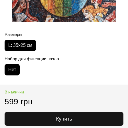
Размеры
L: 35х25 см
Набор для фиксации пазла
Нет
В наличии
599 грн
Купить