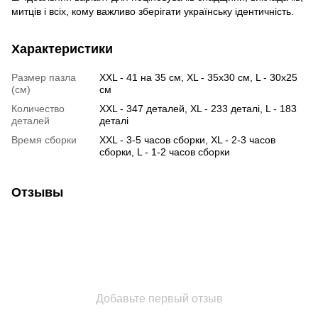
митців і всіх, кому важливо зберігати українську ідентичність.
Характеристики
Размер пазла
XXL - 41 на 35 см, XL - 35х30 см, L - 30х25
(см)
см
Количество
XXL - 347 деталей, XL - 233 деталі, L - 183
деталей
деталі
Время сборки
XXL - 3-5 часов сборки, XL - 2-3 часов
сборки, L - 1-2 часов сборки
Отзывы
Добавьте первый отзыв