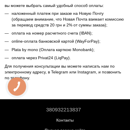
вы можете выбрать самый удобный способ оплаты:
наложенный платеж при заказе на Новую Почту
(обращаем внимание, что Новая Почта взимает комиссию
за перевод средств 20 грн и 2% от суммы заказа);
оплата на номер расчетного счета (IBAN);
online-оплата банковской картой (WayForPay);
Plata by mono (Оплата карткою Monobank);
оплата через Privat24 (LiqPay).
Для получения консультации вы можете написать нам по
электронному адресу, в Telegram или Instagram, и позвонить
по телефону.
380932213837
Контакты