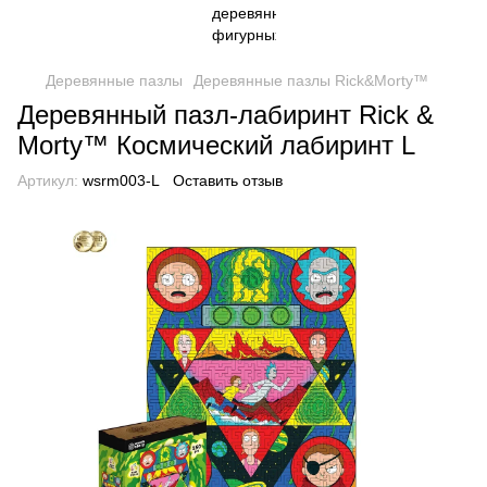
Деревянные пазлы
Деревянные пазлы Rick&Morty™
Деревянный пазл-лабиринт Rick &
Morty™ Космический лабиринт L
Артикул:
wsrm003-L
Оставить отзыв