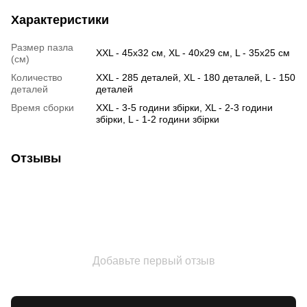
Характеристики
Размер пазла
XXL - 45х32 см, XL - 40х29 см, L - 35х25 см
(см)
Количество
XXL - 285 деталей, XL - 180 деталей, L - 150
деталей
деталей
Время сборки
XXL - 3-5 години збірки, XL - 2-3 години
збірки, L - 1-2 години збірки
Отзывы
Добавьте первый отзыв