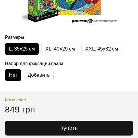
Размеры
L: 35х25 см
XL: 40×29 см
XXL: 45х32 cм
Набор для фиксации пазла
Нет
Добавить
В наличии
849 грн
Купить