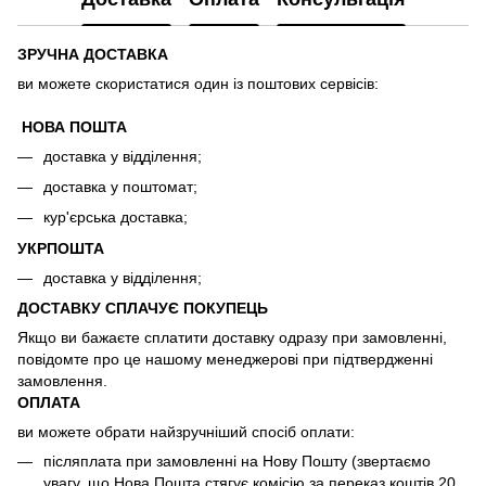
ЗРУЧНА ДОСТАВКА
ви можете скористатися один із поштових сервісів:
НОВА ПОШТА
доставка у відділення;
доставка у поштомат;
кур'єрська доставка;
УКРПОШТА
доставка у відділення;
ДОСТАВКУ СПЛАЧУЄ ПОКУПЕЦЬ
Якщо ви бажаєте сплатити доставку одразу при замовленні,
повідомте про це нашому менеджерові при підтвердженні
замовлення.
ОПЛАТА
ви можете обрати найзручніший спосіб оплати:
післяплата при замовленні на Нову Пошту (звертаємо
увагу, що Нова Пошта стягує комісію за переказ коштів 20