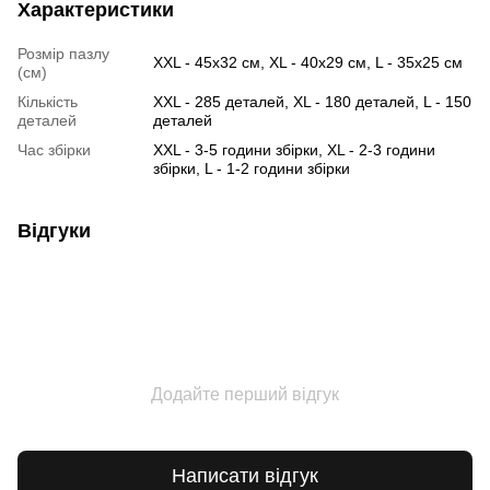
Характеристики
Розмір пазлу
XXL - 45х32 см, XL - 40х29 см, L - 35х25 см
(см)
Кількість
XXL - 285 деталей, XL - 180 деталей, L - 150
деталей
деталей
Час збірки
XXL - 3-5 години збірки, XL - 2-3 години
збірки, L - 1-2 години збірки
Відгуки
Додайте перший відгук
Написати відгук