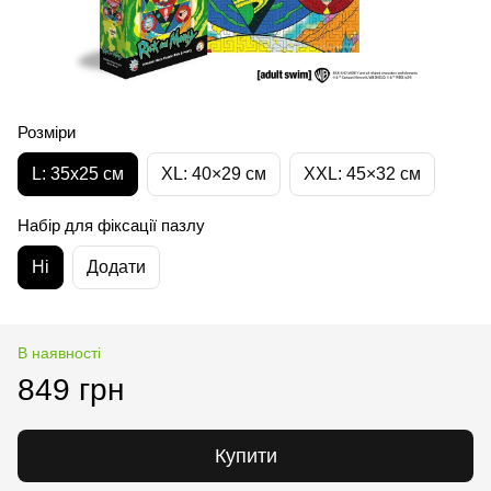
Розміри
L: 35х25 см
XL: 40×29 см
XXL: 45×32 cм
Набір для фіксації пазлу
Ні
Додати
В наявності
849 грн
Купити